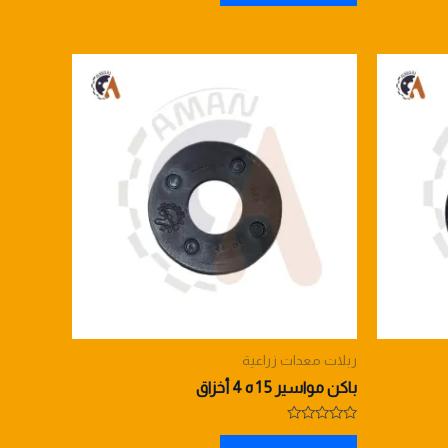
5
ربلات معدات زراعية
باكن مواسير 5 1 ه 4 أخزاق
Rated
0