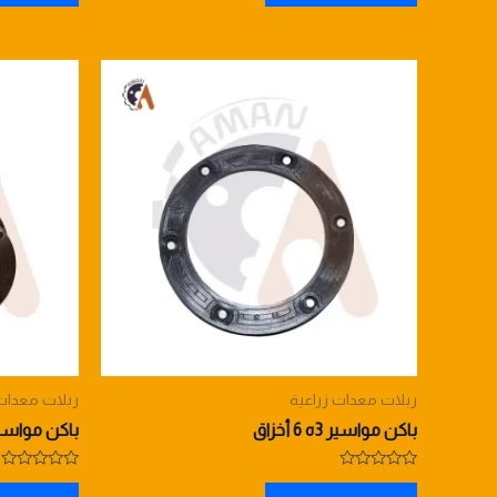
5
5
ربلات معدات زراعية
ربلات معدات 
باكن مواسير 3ه 6 أخزاق
باكن مواسير 3ه 6 أخزا
Rated
Rated
0
0