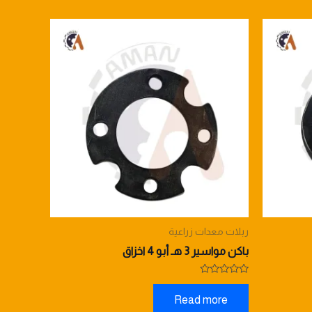
ربلات معدات زراعية
باكن مواسير 3 هـ أبو 4 اخزاق
Rated
0
Read more
out
of