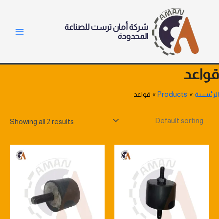
خطي
Main
لى
Menu
شركة أمان ترست للصناعة
لمحتوى
المحدودة
قواعد
الرئيسية
Products
قواعد
Showing all 2 results